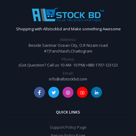
Shopping with Allstockbd and Make something Awesome
Address:
Beside Sanmar Ocean City, O.R Nizam road
#7,Panchlaish,Chattogram
Phone:
(Got Question? Call us 10 AM- 10 PM) +880 1707-123123
Email:
info@allstockbd.com
QUICK LINKS
Support Policy Page
Return Policy Page