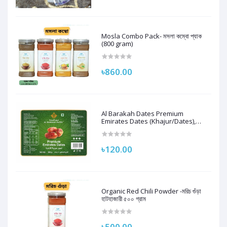
Mosla Combo Pack- মসলা কম্বো প্যাক
(800 gram)
৳860.00
Al Barakah Dates Premium
Emirates Dates (Khajur/Dates),
250G | 100% Natural
৳120.00
Organic Red Chili Powder -মরিচ গুঁড়া
হাটহাজারী ৫০০ গ্রাম
৳500.00