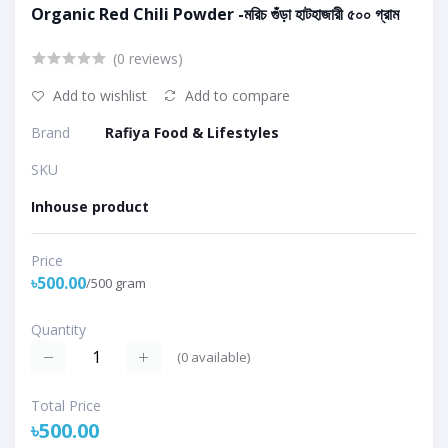
Organic Red Chili Powder -মরিচ গুঁড়া হাটহাজারী ৫০০ গ্রাম
(0 reviews)
Add to wishlist
Add to compare
Brand
Rafiya Food & Lifestyles
SKU
Inhouse product
Price
৳500.00
/500 gram
Quantity
(
0
available)
Total Price
৳500.00