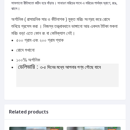
সামলানো রীতিমতো কঠিন হয়ে দাঁড়ায়। সাধারণ মরিচের সাথে এ মরিচের পার্থক্য ঘ্রাণে, রঙে,
ঝালে।
অর্গানিক ( রাসায়নিক সার ও কীটনাশক ) মুক্ত মরিচ সংগ্রহ করে রোদে
শুখিয়ে প্রসেস করা । নিজস্ব তত্ত্বাবধানে ভাঙ্গানো আর একদম টাটকা শুকনা
মরিচ গুড়া এতে কোন রং বা কেমিক্যাল নেই।
৫০০ গ্রাম এবং ২০০ গ্রাম প্যাক
রোদে শুখানো
১০০% অর্গানিক
ডেলিভারি :
৩-৫ দিনের মধ্যে আপনার পণ্য পৌছে যাবে
Related products