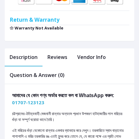
Return & Warranty
Warranty Not Available
Description
Reviews
Vendor Info
Question & Answer (0)
আমাদের যে কোন পণ্য অর্ডার করতে কল বা WhatsApp করুন:
01707-123123
চট্টগ্রামের ঐতিহ্যবাহী মেজবানী রান্নার অন্যতম প্রধান উপকরণ হাটহাজারীর লাল মরিচের
গুঁড়া যা সম্পূর্ণ ঘরোয়া ভাবে তৈরি।
এই মরিচের গুঁড়া যেকোনো রান্নার একবার ব্যাবহার করে দেখুন। তরকারিতে স্বাদ বাড়ানোর
পাশাপাশি এ মরিচ তরকারির রঙ এতই সুন্দর করে তোলে যে, যে কারো পক্ষে এর প্রতি লোভ