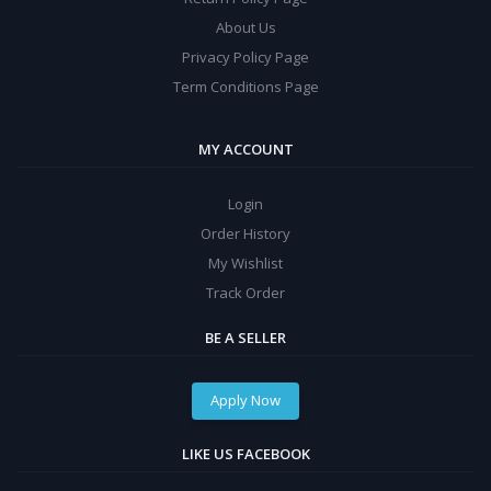
About Us
Privacy Policy Page
Term Conditions Page
MY ACCOUNT
Login
Order History
My Wishlist
Track Order
BE A SELLER
Apply Now
LIKE US FACEBOOK