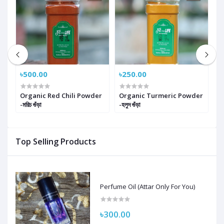
৳500.00
৳250.00
৳
Organic Red Chili Powder
Organic Turmeric Powder
Cu
-মরিচ গুঁড়া
-হলুদ গুঁড়া
Top Selling Products
Perfume Oil (Attar Only For You)
৳300.00