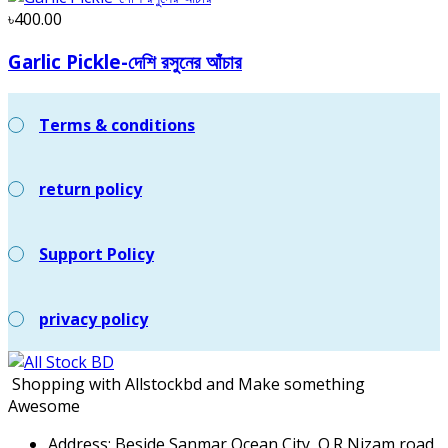
৳400.00
Garlic Pickle-দেশি রসুনের আঁচার
Terms & conditions
return policy
Support Policy
privacy policy
Shopping with Allstockbd and Make something
Awesome
Address:
Beside Sanmar Ocean City, O.R Nizam road