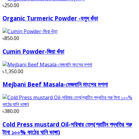
৳250.00
Organic Turmeric Powder -হলুদ গুঁড়া
৳850.00
Cumin Powder-জিরা গুঁড়া
৳1,350.00
Mejbani Beef Masala-মেজবানি মাংসের মশলা
৳380.00
Cold Press mustard Oil-সরিষার তেল(প্রাচীন পদ্ধতির গরু
টানা ১০০% কাঠের ঘানি ভাঙ্গা)