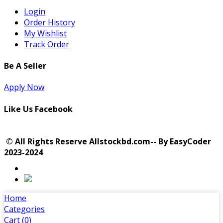
Login
Order History
My Wishlist
Track Order
Be A Seller
Apply Now
Like Us Facebook
© All Rights Reserve Allstockbd.com-- By EasyCoder
2023-2024
Home
Categories
Cart (
0
)