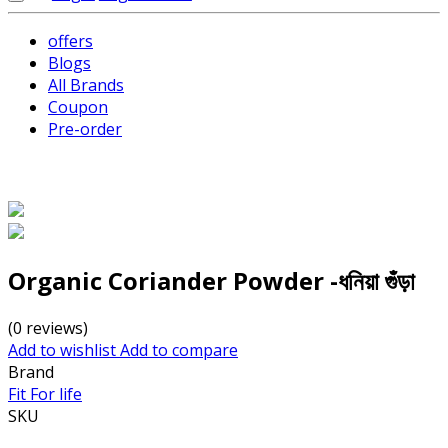
offers
Blogs
All Brands
Coupon
Pre-order
Organic Coriander Powder -ধনিয়া গুঁড়া
(0 reviews)
Add to wishlist
Add to compare
Brand
Fit For life
SKU