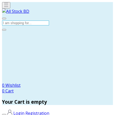
0
Wishlist
0
Cart
Your Cart is empty
Login
Registration