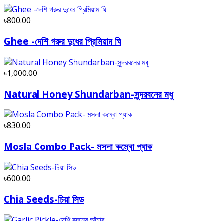
৳800.00
Ghee -দেশি গরুর দুধের প্রিমিয়াম ঘি
৳1,000.00
Natural Honey Shundarban-সুন্দরবনের মধু
৳830.00
Mosla Combo Pack- মসলা কম্বো প্যাক
৳600.00
Chia Seeds-চিয়া সিড