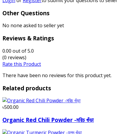
Login
or
Register
to submit your questions to seller
Other Questions
No none asked to seller yet
Reviews & Ratings
0.00
out of 5.0
(0 reviews)
Rate this Product
There have been no reviews for this product yet.
Related products
৳500.00
Organic Red Chili Powder -মরিচ গুঁড়া